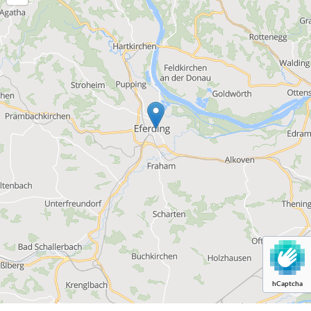
hCaptcha